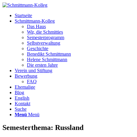
Startseite
Schmittmann-Kolleg
Das Haus
Wir, die Schmitties
Semesterprogramm
Selbstverwaltung
Geschichte
Benedikt Schmittmann
Helene Schmittmann
Die ersten Jahre
Verein und Stiftung
Bewerbung
FAQ
Ehemalige
Blog
English
Kontakt
Suche
Menü
Menü
Semesterthema: Russland