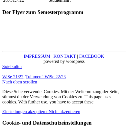
28.-31.7.22
Studienfahrt
Der Flyer zum Semesterprogramm
IMPRESSUM
|
KONTAKT
|
FACEBOOK
powered by wordpress
Spielkultur
WiSe 21/22
„Träumen“ WiSe 22/23
Nach oben scrollen
Diese Seite verwendet Cookies. Mit der Weiternutzung der Seite,
stimmst du der Verwendung von Cookies zu. This page uses
cookies. With further use, you have to accept these.
Einstellungen akzeptieren
Nicht akzeptieren
Cookie- und Datenschutzeinstellungen