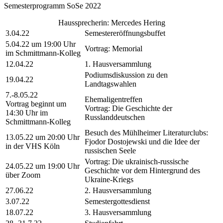
Semesterprogramm SoSe 2022
Haussprecherin: Mercedes Hering
3.04.22
Semestereröffnungsbuffet
5.04.22 um 19:00 Uhr
Vortrag: Memorial
im Schmittmann-Kolleg
12.04.22
1. Hausversammlung
Podiumsdiskussion zu den
19.04.22
Landtagswahlen
7.-8.05.22
Ehemaligentreffen
Vortrag beginnt um
Vortrag: Die Geschichte der
14:30 Uhr im
Russlanddeutschen
Schmittmann-Kolleg
Besuch des Mühlheimer Literaturclubs:
13.05.22 um 20:00 Uhr
Fjodor Dostojewski und die Idee der
in der VHS Köln
russischen Seele
Vortrag: Die ukrainisch-russische
24.05.22 um 19:00 Uhr
Geschichte vor dem Hintergrund des
über Zoom
Ukraine-Kriegs
27.06.22
2. Hausversammlung
3.07.22
Semestergottesdienst
18.07.22
3. Hausversammlung