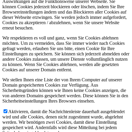
Auswirkungen auf die Funktionsweise unserer Webseite. Sie
können Cookies jederzeit blockieren oder löschen, indem Sie Ihre
Browsereinstellungen ändern und das Blockieren aller Cookies auf
dieser Webseite erzwingen. Sie werden jedoch immer aufgefordert,
Cookies zu akzeptieren / abzulehnen, wenn Sie unsere Website
erneut besuchen.
Wir respektieren es voll und ganz, wenn Sie Cookies ablehnen
möchten. Um zu vermeiden, dass Sie immer wieder nach Cookies
gefragt werden, erlauben Sie uns bitte, einen Cookie für Ihre
Einstellungen zu speichern. Sie können sich jederzeit abmelden oder
andere Cookies zulassen, um unsere Dienste vollumfänglich nutzen
zu können. Wenn Sie Cookies ablehnen, werden alle gesetzten
Cookies auf unserer Domain entfernt.
Wir stellen Ihnen eine Liste der von Ihrem Computer auf unserer
Domain gespeicherten Cookies zur Verfügung. Aus
Sicherheitsgründen können wie Ihnen keine Cookies anzeigen, die
von anderen Domains gespeichert werden. Diese können Sie in den
Sicherheitseinstellungen Ihres Browsers einsehen.
Aktivieren, damit die Nachrichtenleiste dauerhaft ausgeblendet
wird und alle Cookies, denen nicht zugestimmt wurde, abgelehnt
werden. Wir benötigen zwei Cookies, damit diese Einstellung
gespeichert wird. Andernfalls wird diese Mitteilung bei jedem