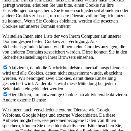
gefragt werden, erlauben Sie uns bitte, einen Cookie für Ihre
Einstellungen zu speichern. Sie können sich jederzeit abmelden oder
andere Cookies zulassen, um unsere Dienste vollumfänglich nutzen
zu können. Wenn Sie Cookies ablehnen, werden alle gesetzten
Cookies auf unserer Domain entfernt.
Wir stellen Ihnen eine Liste der von Ihrem Computer auf unserer
Domain gespeicherten Cookies zur Verfügung. Aus
Sicherheitsgründen können wie Ihnen keine Cookies anzeigen, die
von anderen Domains gespeichert werden. Diese können Sie in den
Sicherheitseinstellungen Ihres Browsers einsehen.
Aktivieren, damit die Nachrichtenleiste dauerhaft ausgeblendet
wird und alle Cookies, denen nicht zugestimmt wurde, abgelehnt
werden. Wir benötigen zwei Cookies, damit diese Einstellung
gespeichert wird. Andernfalls wird diese Mitteilung bei jedem
Seitenladen eingeblendet werden.
Hier klicken, um notwendige Cookies zu aktivieren/deaktivieren.
Andere externe Dienste
Wir nutzen auch verschiedene externe Dienste wie Google
Webfonts, Google Maps und externe Videoanbieter. Da diese
Anbieter möglicherweise personenbezogene Daten von Ihnen
speichern, können Sie diese hier deaktivieren. Bitte beachten Sie,
dass eine Deaktivierung dieser Cookies die Funktionalität und das