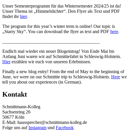
Unser Semesterprogramm für das Wintersemester 2024/25 ist da!
Unser Thema ist „Himmelslichter“. Den Flyer als Text und PDF
findet ihr
hier
.
The program for this year’s winter term is online! Our topic is
„Starry Sky“. You can download the flyer as text and PDF
here
.
__________________________________________
Endlich mal wieder ein neuer Blogeintrag! Von Ende Mai bis
Anfang Juni waren wir auf Schmittiefahrt in Schleswig-Holstein.
Hier
erzählen wir euch von unseren Erlebnissen.
Finally a new blog entry! From the end of May to the beginning of
June, we were on our Schmittie trip to Schleswig-Holstein.
Here
we
tell you about our experiences (in German).
Kontakt
Schmittmann-Kolleg
Sachsenring 26
50677 Köln
E-Mail: haussprecher@schmittmann-kolleg.de
Folge uns auf
Instagram
und
Facebook