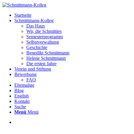
Startseite
Schmittmann-Kolleg
Das Haus
Wir, die Schmitties
Semesterprogramm
Selbstverwaltung
Geschichte
Benedikt Schmittmann
Helene Schmittmann
Die ersten Jahre
Verein und Stiftung
Bewerbung
FAQ
Ehemalige
Blog
English
Kontakt
Suche
Menü
Menü