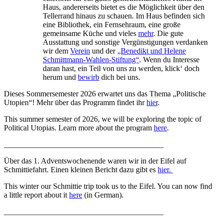
Haus, andererseits bietet es die Möglichkeit über den
Tellerrand hinaus zu schauen. Im Haus befinden sich
eine Bibliothek, ein Fernsehraum, eine große
gemeinsame Küche und vieles
mehr
. Die gute
Ausstattung und sonstige Vergünstigungen verdanken
wir dem
Verein
und der
„Benedikt und Helene
Schmittmann-Wahlen-Stiftung“
. Wenn du Interesse
daran hast, ein Teil von uns zu werden, klick‘ doch
herum und
bewirb
dich bei uns.
Dieses Sommersemester 2026 erwartet uns das Thema „Politische
Utopien“! Mehr über das Programm findet ihr
hier
.
This summer semester of 2026, we will be exploring the topic of
Political Utopias. Learn more about the program
here
.
_________________________________________
Über das 1. Adventswochenende waren wir in der Eifel auf
Schmittiefahrt. Einen kleinen Bericht dazu gibt es
hier.
This winter our Schmittie trip took us to the Eifel. You can now find
a little report about it
here
(in German).
_________________________________________