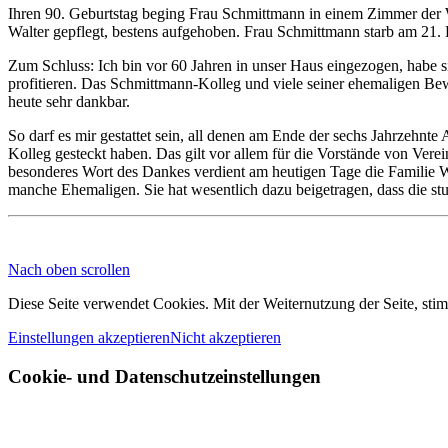
Ihren 90. Geburtstag beging Frau Schmittmann in einem Zimmer der Wo
Walter gepflegt, bestens aufgehoben. Frau Schmittmann starb am 21
Zum Schluss: Ich bin vor 60 Jahren in unser Haus eingezogen, habe s
profitieren. Das Schmittmann‐Kolleg und viele seiner ehemaligen Bew
heute sehr dankbar.
So darf es mir gestattet sein, all denen am Ende der sechs Jahrzehnt
Kolleg gesteckt haben. Das gilt vor allem für die Vorstände von Ver
besonderes Wort des Dankes verdient am heutigen Tage die Familie Wa
manche Ehemaligen. Sie hat wesentlich dazu beigetragen, dass die st
Nach oben scrollen
Diese Seite verwendet Cookies. Mit der Weiternutzung der Seite, sti
Einstellungen akzeptieren
Nicht akzeptieren
Cookie- und Datenschutzeinstellungen