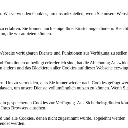
n. Wir verwenden Cookies, um uns mitzuteilen, wenn Sie unsere Website
zu erfahren. Sie können auch einige Ihrer Einstellungen ändern. Beac
ann, die wir anbieten können.
 Webseite verfügbaren Dienste und Funktionen zur Verfügung zu stellen
und Funktionen unbedingt erforderlich sind, hat die Ablehnung Auswir
en ändern und das Blockieren aller Cookies auf dieser Webseite erzwin
n. Um zu vermeiden, dass Sie immer wieder nach Cookies gefragt werde
ulassen, um unsere Dienste vollumfänglich nutzen zu können. Wenn Sie
omain gespeicherten Cookies zur Verfügung. Aus Sicherheitsgründen k
n Ihres Browsers einsehen.
ird und alle Cookies, denen nicht zugestimmt wurde, abgelehnt werden. 
lendet werden.