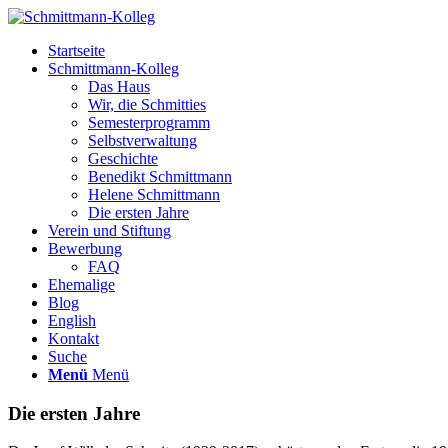
Startseite
Schmittmann-Kolleg
Das Haus
Wir, die Schmitties
Semesterprogramm
Selbstverwaltung
Geschichte
Benedikt Schmittmann
Helene Schmittmann
Die ersten Jahre
Verein und Stiftung
Bewerbung
FAQ
Ehemalige
Blog
English
Kontakt
Suche
Menü
Menü
Die ersten Jahre