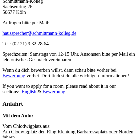
Schmittmann-Kolleg
Sachsenring 26
50677 Köln
Anfragen bitte per Mail:
haussprecher@schmittmann-kolleg.de
Tel.: (02 21) 9 32 28 64
Sprechzeiten: Samstags von 12-15 Uhr. Ansonsten bitte per Mail ein
telefonisches Gespräch vereinbaren.
Wenn du dich bewerben willst, dann schau bitte vorher bei
Bewerbung
vorbei. Dort findest du alle wichtigen Informationen!
If you want to apply for a room, please read about it in our
sections:
English
&
Bewerbung
.
Anfahrt
Mit dem Auto:
Vom Chlodwigplatz aus:
Am Clodwigplatz den Ring Richtung Barbarossaplatz oder Norden
fahren.