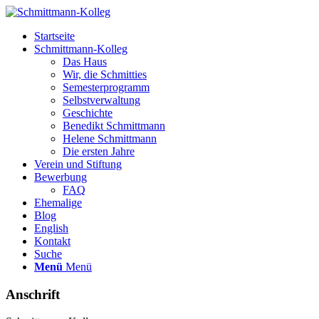
Startseite
Schmittmann-Kolleg
Das Haus
Wir, die Schmitties
Semesterprogramm
Selbstverwaltung
Geschichte
Benedikt Schmittmann
Helene Schmittmann
Die ersten Jahre
Verein und Stiftung
Bewerbung
FAQ
Ehemalige
Blog
English
Kontakt
Suche
Menü
Menü
Anschrift