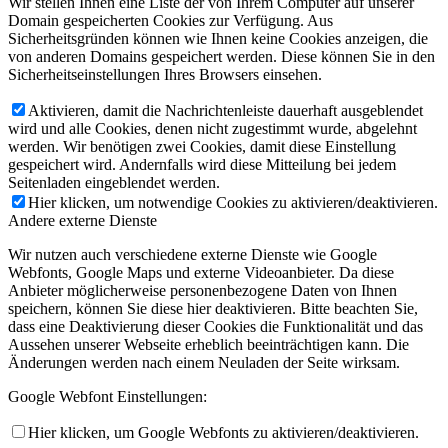
Wir stellen Ihnen eine Liste der von Ihrem Computer auf unserer
Domain gespeicherten Cookies zur Verfügung. Aus
Sicherheitsgründen können wie Ihnen keine Cookies anzeigen, die
von anderen Domains gespeichert werden. Diese können Sie in den
Sicherheitseinstellungen Ihres Browsers einsehen.
Aktivieren, damit die Nachrichtenleiste dauerhaft ausgeblendet
wird und alle Cookies, denen nicht zugestimmt wurde, abgelehnt
werden. Wir benötigen zwei Cookies, damit diese Einstellung
gespeichert wird. Andernfalls wird diese Mitteilung bei jedem
Seitenladen eingeblendet werden.
Hier klicken, um notwendige Cookies zu aktivieren/deaktivieren.
Andere externe Dienste
Wir nutzen auch verschiedene externe Dienste wie Google
Webfonts, Google Maps und externe Videoanbieter. Da diese
Anbieter möglicherweise personenbezogene Daten von Ihnen
speichern, können Sie diese hier deaktivieren. Bitte beachten Sie,
dass eine Deaktivierung dieser Cookies die Funktionalität und das
Aussehen unserer Webseite erheblich beeinträchtigen kann. Die
Änderungen werden nach einem Neuladen der Seite wirksam.
Google Webfont Einstellungen:
Hier klicken, um Google Webfonts zu aktivieren/deaktivieren.