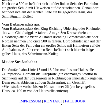
Nach circa 500 m befindet sich auf der linken Seite der Fahrbahn
ein großes Schild mit Hinweisen auf die Autobahnen. Genau dort
befindet sich auf der rechten Seite ein beige-gelbes Haus, das
Schmittmann-Kolleg.
Vom Barbarossaplatz aus:
Vom Barbarossaplatz den Ring Richtung Ubierring oder Rheinufer
bis zum Chlodwigplatz fahren. Am großen Kreisverkehr am
Chlodwigplatz die vierte Ausfahrt Richtung Barbarossaplatz oder
Norden nehmen und circa 500 m fahren. Dort befindet sich auf der
linken Seite der Fahrbahn ein großes Schild mit Hinweisen auf die
Autobahnen. Auf der rechten Seite befindet sich hier ein beige-
gelbes Haus, das Schmittmann-Kolleg.
Mit der Straßenbahn:
Die Straßenbahn-Linie 15 und 16 fährt man bis zur Haltestelle
»Ulrepforte«. Dort auf die Ulrepforte (ein ehemaliges Stadttor in
Sichtweite auf der Straßenseite in Richtung der Innenstadt) zugehen.
Dann rechts abbiegen auf den Sachsenring, am Geschäft
»Weinstraße« vorbei bis zur Hausnummer 26 (ein beige-gelbes
Haus, ca. 100 m von der Haltestelle entfernt).
IMPRESSUM
|
KONTAKT
|
FACEBOOK