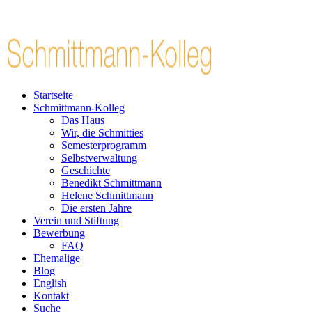
Startseite
Schmittmann-Kolleg
Das Haus
Wir, die Schmitties
Semesterprogramm
Selbstverwaltung
Geschichte
Benedikt Schmittmann
Helene Schmittmann
Die ersten Jahre
Verein und Stiftung
Bewerbung
FAQ
Ehemalige
Blog
English
Kontakt
Suche