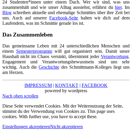
24 Studenten*innen unter einem Dach. Wer wir sind, was uns
zusammenhält und wie unser Alltag aussiehst, erfährst du
hier
. Im
Blog
schreiben aktuelle und ehemalige Schmitties über ihre Zeit bei
uns. Auch auf unserer
Facebook-Seite
halten wir dich auf dem
Laufendem, was im Schmittie gerade los ist.
Das Zusammenleben
Das gemeinsame Leben mit 24 unterschiedlichen Menschen und
einem
Semesterprogramm
will gut organisiert sein. Damit unser
Haushalt nicht im Chaos versinkt, übernimmt jeder
Verantwortung
.
Engagement und Verantwortungsbewusstsein sind uns sehr
wichtig. Auch die
Geschichte
des Schmittmann-Kolleges liegt uns
am Herzen.
IMPRESSUM
|
KONTAKT
|
FACEBOOK
powered by wordpress
Nach oben scrollen
Diese Seite verwendet Cookies. Mit der Weiternutzung der Seite,
stimmst du der Verwendung von Cookies zu. This page uses
cookies. With further use, you have to accept these.
Einstellungen akzeptieren
Nicht akzeptieren